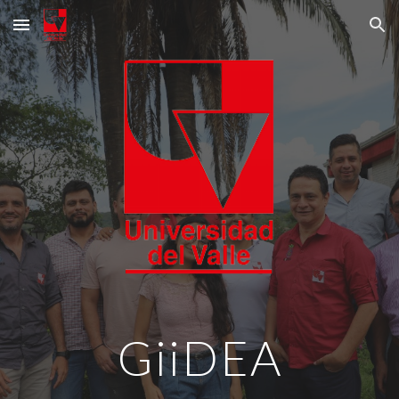
Skip to main content
Skip to navigation
GiiDEA