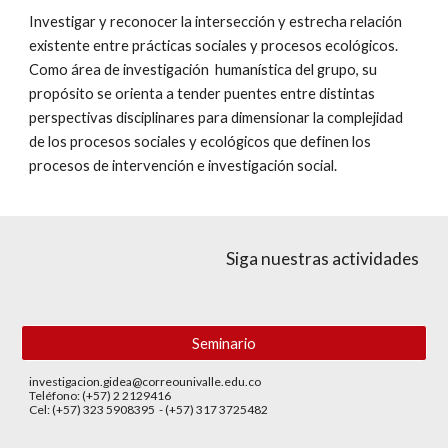
Investigar y reconocer la intersección y estrecha relación
existente entre prácticas sociales y procesos ecológicos.
Como área de investigación humanística del grupo, su
propósito se orienta a tender puentes entre distintas
perspectivas disciplinares para dimensionar la complejidad
de los procesos sociales y ecológicos que definen los
procesos de intervención e investigación social.
Siga nuestras actividades
Seminario
investigacion.gidea@correounivalle.edu.co
Teléfono: (+57) 2 2129416
Cel: (+57) 323 5908395 - (+57) 317 3725482