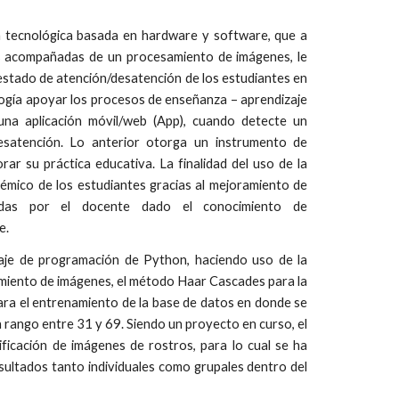
a tecnológica basada en hardware y software, que a
as acompañadas de un procesamiento de imágenes, le
 estado de atención/desatención de los estudiantes en
ología apoyar los procesos de enseñanza – aprendizaje
una aplicación móvil/web (App), cuando detecte un
esatención. Lo anterior otorga un instrumento de
ar su práctica educativa. La finalidad del uso de la
émico de los estudiantes gracias al mejoramiento de
zadas por el docente dado el conocimiento de
e.
guaje de programación de Python, haciendo uso de la
amiento de imágenes, el método Haar Cascades para la
ara el entrenamiento de la base de datos en donde se
 rango entre 31 y 69. Siendo un proyecto en curso, el
ificación de imágenes de rostros, para lo cual se ha
ultados tanto individuales como grupales dentro del