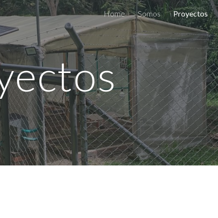
Home
Somos
Proyectos
ip to main content
Skip to navigat
yectos