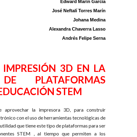
Edward Marín García
José Neftalí Torres Marín
Johana Medina
Alexandra Chaverra Lasso
Andrés Felipe Serna
 IMPRESIÓN 3D EN LA
 DE PLATAFORMAS
EDUCACIÓN STEM
e aprovechar la impresora 3D, para construir
rónico con el uso de herramientas tecnológicas de
 utilidad que tiene este tipo de plataformas para ser
onentes STEM , al tiempo que permiten a los