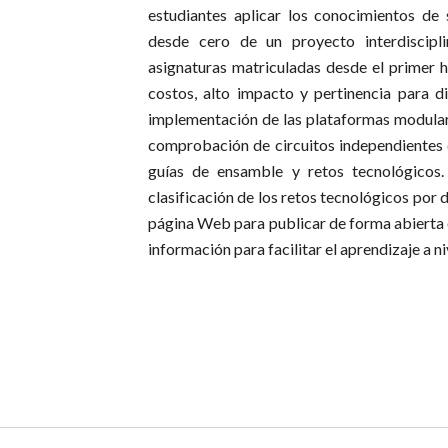
estudiantes aplicar los conocimientos de 
desde cero de un proyecto interdiscipl
asignaturas matriculadas desde el primer ha
costos, alto impacto y pertinencia para di
implementación de las plataformas modular
comprobación de circuitos independientes
guías de ensamble y retos tecnológicos.
clasificación de los retos tecnológicos por d
página Web para publicar de forma abierta e
información para facilitar el aprendizaje a n