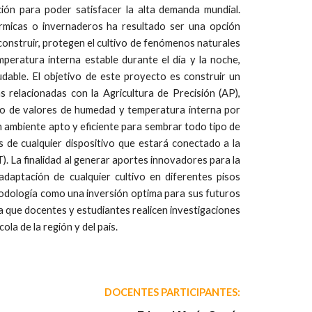
ón para poder satisfacer la alta demanda mundial.
érmicas o invernaderos ha resultado ser una opción
 construir, protegen el cultivo de fenómenos naturales
peratura interna estable durante el día y la noche,
udable. El objetivo de este proyecto es construir un
s relacionadas con la Agricultura de Precisión (AP),
go de valores de humedad y temperatura interna por
n ambiente apto y eficiente para sembrar todo tipo de
 de cualquier dispositivo que estará conectado a la
T). La finalidad al generar aportes innovadores para la
adaptación de cualquier cultivo en diferentes pisos
todología como una inversión optima para sus futuros
 que docentes y estudiantes realicen investigaciones
ola de la región y del país.
DOCENTES PARTICIPANTES: