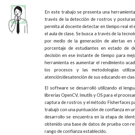
En este trabajo se presenta una herramient
través de la detección de rostros y postur
permita al docente detectar en tiempo real el
el aula de clase. Se busca a través de la tecn
por medio de la generación de alertas en 
porcentaje de estudiantes en estado de d
decisión en ese instante de tiempo para mejor
herramienta es aumentar el rendimiento acad
los procesos y las metodologías utili
atención/desatención de sus educando en clas
El software se desarrolló utilizando el len
librerías OpenCV, Imutils y OS para el proces
captura de rostros y el método Fisherfaces p
trabajó con una puntuación de confianza en un
desarrollo se encuentra en la etapa de ident
obtenido una base de datos de prueba con res
rango de confianza establecido.