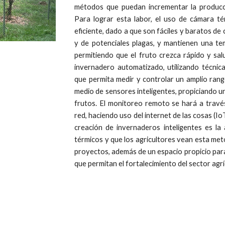
métodos que puedan incrementar la producci
Para lograr esta labor, el uso de cámara t
eficiente, dado a que son fáciles y baratos de
y de potenciales plagas, y mantienen una tem
permitiendo que el fruto crezca rápido y sal
invernadero automatizado, utilizando técnica
que permita medir y controlar un amplio ran
medio de sensores inteligentes, propiciando u
frutos. El monitoreo remoto se hará a través
red, haciendo uso del internet de las cosas (Io
creación de invernaderos inteligentes es la 
térmicos y que los agricultores vean esta me
proyectos, además de un espacio propicio para
que permitan el fortalecimiento del sector agríc