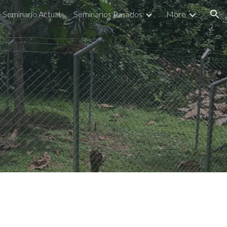
Seminario Actual
Seminarios Pasados
More
ion