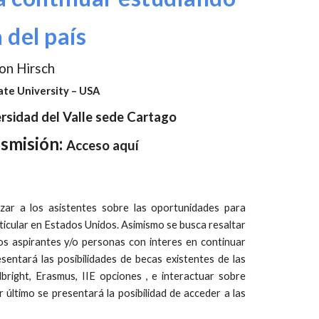
 del país
on Hirsch
te University – USA
rsidad del Valle sede Cartago
nsmisión:
Acceso aquí
izar a los asistentes sobre las oportunidades para
articular en Estados Unidos. Asimismo se busca resaltar
 los aspirantes y/o personas con interes en continuar
sentará las posibilidades de becas existentes de las
right, Erasmus, IIE opciones , e interactuar sobre
último se presentará la posibilidad de acceder a las