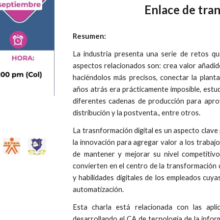
Enlace de tra
Resumen:
La industria presenta una serie de retos qu
aspectos relacionados son: crea valor añadi
haciéndolos más precisos, conectar la planta
años atrás era prácticamente imposible, estud
diferentes cadenas de producción para aprov
distribución y la postventa., entre otros.
La trasnformación digital es un aspecto clave 
la innovación para agregar valor a los trabaj
de mantener y mejorar su nivel competitivo 
convierten en el centro de la transformación d
y habilidades digitales de los empleados cuya
automatización.
Esta charla está relacionada con las apl
desarrollando el CA de tecnología de la infor