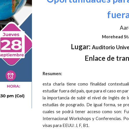
fuera
Aar
Morehead Sta
Lugar
:
Auditorio Unive
Enlace de tra
Resumen:
esta charla tiene como finalidad contextual
estudiar fuera del país, que para el caso en p
la importancia de subir el nivel de Inglés de
estudias de posgrado. De igual forma, se pre
cuales se podrá tener acceso como son: Fulb
Internacional Workshops y Conferencias. Por 
visas para EEUU: J, F, B1.