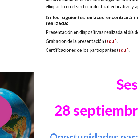
elimpacto en el sector industrial, educativo y 
n los siguientes enlaces encontrará 
E
realizada:
Presentación en diapositivas realizada el día de
Grabación de la presentación (
aquí
).
Certificaciones de los participantes (
aquí
).
Ses
28
septiemb
Oportunidades para