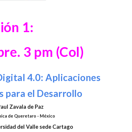
ión 1:
bre
.
3
pm
(Col)
igital 4.0: Aplicaciones
 para el Desarrollo
aul Zavala de Paz
nica de Queretaro - México
rsidad del Valle sede Cartago