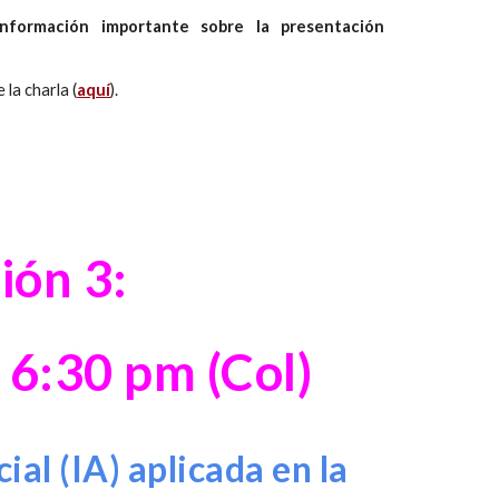
información importante sobre la presentación
 la charla (
aquí
).
ión 3:
.
6:30
pm (Col)
cial (IA) aplicada en la