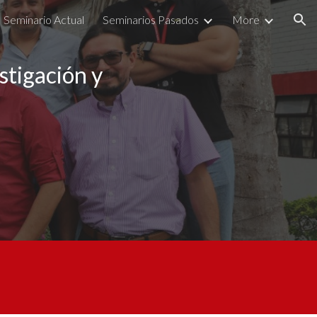
Seminario Actual
Seminarios Pasados
More
ion
stigación y