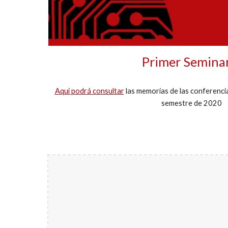
Primer Semina
Aquí podrá consultar
las memorias de las conferenci
semestre de 202
0