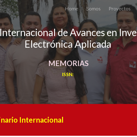
Home
Somos
Proyectos
ip to main content
Skip to navigat
Internacional de Avances en Inve
Electrónica Aplicada
MEMORIAS
ISSN:
nario Internacional