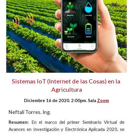
Sistemas IoT (Internet de las Cosas) en la 
Agricultura
Diciembre 16 de 2020. 2:00pm. Sala 
Zoom
Neftalí Torres
. Ing. 
Resumen:
En el marco del primer Seminario Virtual de
Avances en Investigación y Electrónica Aplicada 2020, se