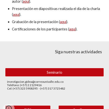
autor (
aquí
).
Presentación en diapositivas realizada el día de la charla 
(
aquí
).
Grabación de la presentación (
aquí
).
Certificaciones de los participantes (
aquí
).
Siga nuestras actividades
Seminario
investigacion.gidea@correounivalle.edu.co
Teléfono: (+57) 2 2129416
Cel: (+57) 323 5908395 - (+57) 317 3725482